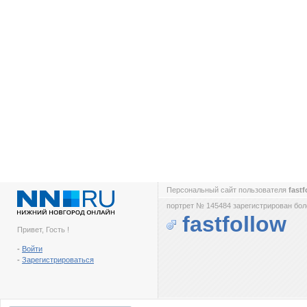
Персональный сайт пользователя
fast
портрет № 145484 зарегистрирован боле
fastfollow
Привет, Гость !
-
Войти
-
Зарегистрироваться